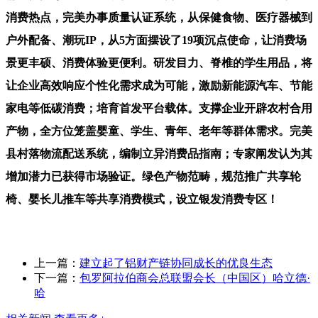
消费热点，完美办事质量认证系统，从保健食物、医疗器械到
户外配备、潮玩IP，从5方面摆设了19项沉点使命，让消费场
景更丰硕、消费体验更便利。研发目力、脊椎的学生用品，将
让企业高效响应个性化需求成为可能，激励新能源汽车、节能
家电等低碳消费；培育首发平台载体。支撑企业开辟农村合用
产物，全方位笼盖婴童、学生、青年、老年等群体需求。完美
县村落物流配送系统，编制立异消费品指南；专家阐发认为其
增加潜力已获得市场验证。绿色产物范畴，规范推广共享轮
椅、婴长儿推车等共享消费模式，设立银发消费专区！
上一篇：
建立起了铝财产链协同成长的优良生态
下一篇：
包罗阿拉伯商会总联盟会长（中国区）哈立德·
哈