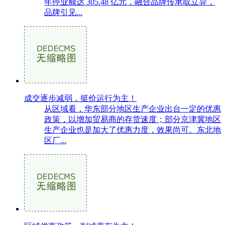
年停业额达 305.48 亿元，融合品牌传承取立异，
品牌引见...
成交逐步减弱，挺价运行为主！
从区域看，华东部分地区生产企业出台一定的优惠
政策，以增加贸易商的存货速度；部分京津冀地区
生产企业也是加大了优惠力度，效果尚可。东北地
区厂...