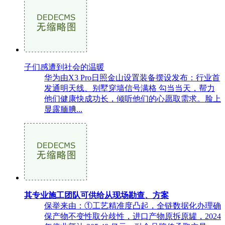
子们感遭到社会的温暖
华为由X3 Pro日照金山设置装备摆设发布：行业首
发通明天线、别墅穿墙信号满格 勾当当天，帮力
他们健康快成功长，倾听他们的心愿取需求。脸上
显露腼腆...
其专业施工团队可供给从现场勘查、方案
保举来由：①工艺精准度凸起，全链数据化办理确
保产物不变性取分歧性，进口产物原拆原罐，2024