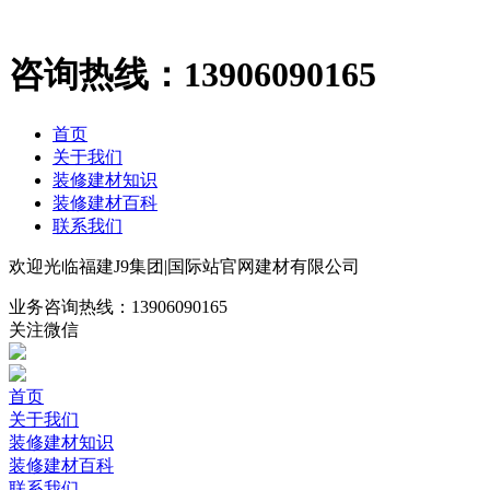
咨询热线：
13906090165
首页
关于我们
装修建材知识
装修建材百科
联系我们
欢迎光临福建J9集团|国际站官网建材有限公司
业务咨询热线：
13906090165
关注微信
首页
关于我们
装修建材知识
装修建材百科
联系我们