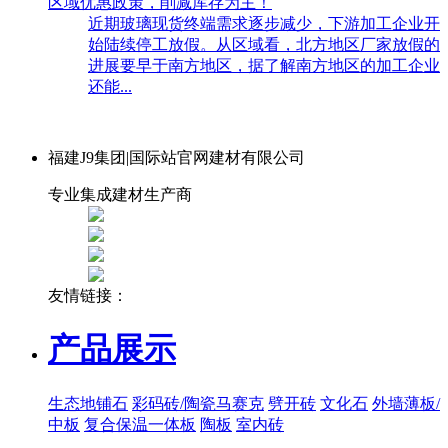
区域优惠政策，削减库存为主！
近期玻璃现货终端需求逐步减少，下游加工企业开
始陆续停工放假。从区域看，北方地区厂家放假的
进展要早于南方地区，据了解南方地区的加工企业
还能...
福建J9集团|国际站官网建材有限公司
专业集成建材生产商
友情链接：
产品展示
生态地铺石
彩码砖/陶瓷马赛克
劈开砖
文化石
外墙薄板/
中板
复合保温一体板
陶板
室内砖