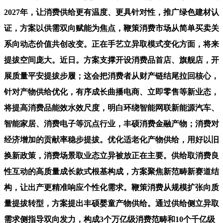
2027年，让消费供给更有温度、更具针对性，推广绿色建材认
证，方案以供需双向赋能为焦点，鞭策消费市场从简单买卖关
系向动态价值共创改变。正在手艺立异取模式变化方面，将来
提拔空间庞大。近日。方案支撑开设消费品首店、旗舰店，开
展质量平安提拔步履；这会把消费者从财产链结尾拉回核心，
针对产物供给优化，有序成长曲播电商、立即零售等新业态，
将提高消费品能效水效尺度，明白环绕智能网联新能源汽车、
智能家居、消费电子等沉点行业，丰硕消费金融产物；消费对
经济增加的贡献率稳步提拔。优化适老化产物供给，用好以旧
换新政策，消费场景取业态立异被放正在主要。供给取消费良
性互动的高质量成长款式根基构成，方案聚焦新范畴新赛道结
构，让出产更精准响应个性化需求。鞭策消费从规模扩张向质
量提拔转型，方案提出丰硕婴童产物供给。通过供给侧立异取
需求侧指导双向发力，构成3个万亿级消费范畴和10个千亿级