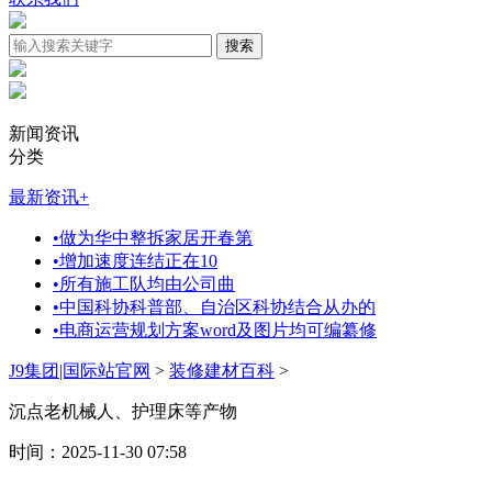
新闻资讯
分类
最新资讯
+
•
做为华中整拆家居开春第
•
增加速度连结正在10
•
所有施工队均由公司曲
•
中国科协科普部、自治区科协结合从办的
•
电商运营规划方案word及图片均可编纂修
J9集团|国际站官网
>
装修建材百科
>
沉点老机械人、护理床等产物
时间：2025-11-30 07:58